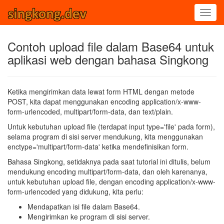
Contoh upload file dalam Base64 untuk
aplikasi web dengan bahasa Singkong
Ketika mengirimkan data lewat form HTML dengan metode
POST, kita dapat menggunakan encoding application/x-www-
form-urlencoded, multipart/form-data, dan text/plain.
Untuk kebutuhan upload file (terdapat input type='file' pada form),
selama program di sisi server mendukung, kita menggunakan
enctype='multipart/form-data' ketika mendefinisikan form.
Bahasa Singkong, setidaknya pada saat tutorial ini ditulis, belum
mendukung encoding multipart/form-data, dan oleh karenanya,
untuk kebutuhan upload file, dengan encoding application/x-www-
form-urlencoded yang didukung, kita perlu:
Mendapatkan isi file dalam Base64.
Mengirimkan ke program di sisi server.