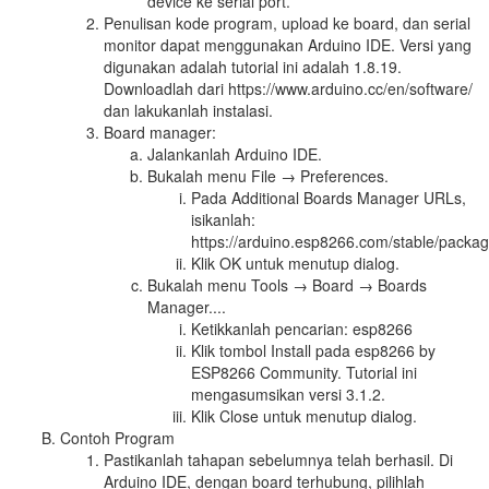
device ke serial port.
Penulisan kode program, upload ke board, dan serial
monitor dapat menggunakan Arduino IDE. Versi yang
digunakan adalah tutorial ini adalah 1.8.19.
Downloadlah dari https://www.arduino.cc/en/software/
dan lakukanlah instalasi.
Board manager:
Jalankanlah Arduino IDE.
Bukalah menu File → Preferences.
Pada Additional Boards Manager URLs,
isikanlah:
https://arduino.esp8266.com/stable/pack
Klik OK untuk menutup dialog.
Bukalah menu Tools → Board → Boards
Manager....
Ketikkanlah pencarian: esp8266
Klik tombol Install pada esp8266 by
ESP8266 Community. Tutorial ini
mengasumsikan versi 3.1.2.
Klik Close untuk menutup dialog.
Contoh Program
Pastikanlah tahapan sebelumnya telah berhasil. Di
Arduino IDE, dengan board terhubung, pilihlah