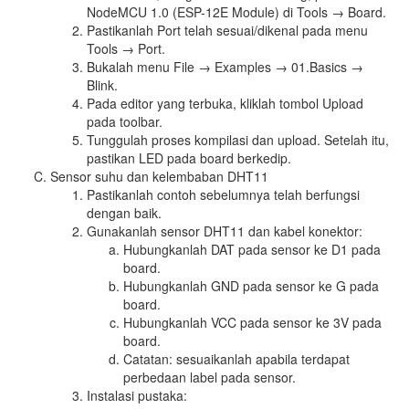
NodeMCU 1.0 (ESP-12E Module) di Tools → Board.
Pastikanlah Port telah sesuai/dikenal pada menu
Tools → Port.
Bukalah menu File → Examples → 01.Basics →
Blink.
Pada editor yang terbuka, kliklah tombol Upload
pada toolbar.
Tunggulah proses kompilasi dan upload. Setelah itu,
pastikan LED pada board berkedip.
Sensor suhu dan kelembaban DHT11
Pastikanlah contoh sebelumnya telah berfungsi
dengan baik.
Gunakanlah sensor DHT11 dan kabel konektor:
Hubungkanlah DAT pada sensor ke D1 pada
board.
Hubungkanlah GND pada sensor ke G pada
board.
Hubungkanlah VCC pada sensor ke 3V pada
board.
Catatan: sesuaikanlah apabila terdapat
perbedaan label pada sensor.
Instalasi pustaka: