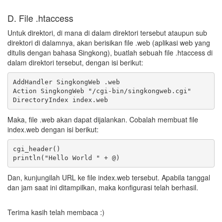
D. File .htaccess
Untuk direktori, di mana di dalam direktori tersebut ataupun sub
direktori di dalamnya, akan berisikan file .web (aplikasi web yang
ditulis dengan bahasa Singkong), buatlah sebuah file .htaccess di
dalam direktori tersebut, dengan isi berikut:
AddHandler SingkongWeb .web

Action SingkongWeb "/cgi-bin/singkongweb.cgi"

Maka, file .web akan dapat dijalankan. Cobalah membuat file
index.web dengan isi berikut:
cgi_header()

Dan, kunjungilah URL ke file index.web tersebut. Apabila tanggal
dan jam saat ini ditampilkan, maka konfigurasi telah berhasil.
Terima kasih telah membaca :)