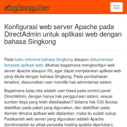
Konfigurasi web server Apache pada
DirectAdmin untuk aplikasi web dengan
bahasa Singkong
Pada
buku referensi bahasa Singkong
ataupun
dokumentasi
template aplikasi web
, dibahas bagaimana mengkonfigur web
server Apache ataupun IIS, agar dapat menjalankan aplikasi web
yang ditulis dengan bahasa Singkong. Pada pembahasan
tersebut, diasumsikan user memiliki hak administrasi sistem.
Bagaimana kalau kita adalah user biasa pada control panel
DirectAdmin, dengan hanya hak penggunaan sistem, sesuai
sumber daya yang telah dialokasikan? Selama hak CGI Access
diaktifkan pada paket yang digunakan, dan diaktifkan pada
domain dimana aplikasi web dijalankan, maka itu sudah cukup.
Pastikanlah web server yang digunakan adalah Apache
(konfirmasilah ke pihak penyedia hosting apabila diperlukan).